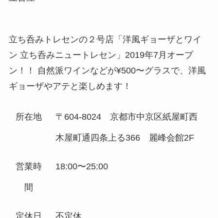
立ち呑みトレセンの２号店「洋風ギョーザとワイ
ン 立ち呑みニュートレセン」2019年7月オープ
ン！！ 自然派ワインなどが¥500〜グラスで、洋風
ギョーザやアテと楽しめます！
所在地
〒604-8024 京都市中京区紙屋町西
木屋町通四条上る366 麗峰会館2F
営業時
18:00〜25:00
間
定休日
不定休