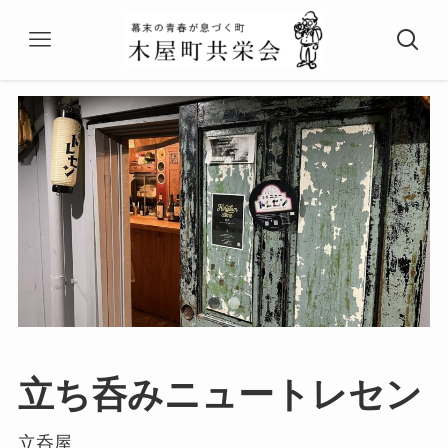
立ち呑みニュートレセン
立呑屋