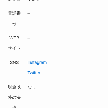
電話番
–
号
WEB
–
サイト
SNS
Instagram
Twitter
現金以
なし
外の決
済